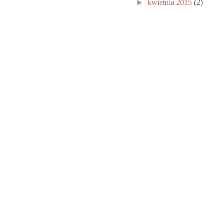
►
kwietnia 2015
(2)