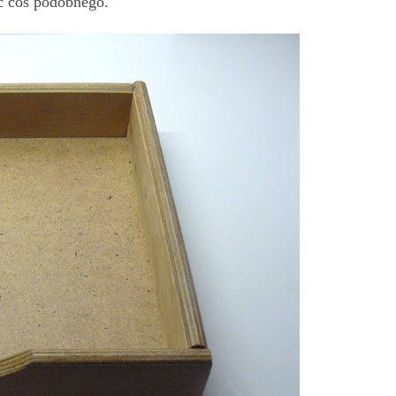
ć coś podobnego.