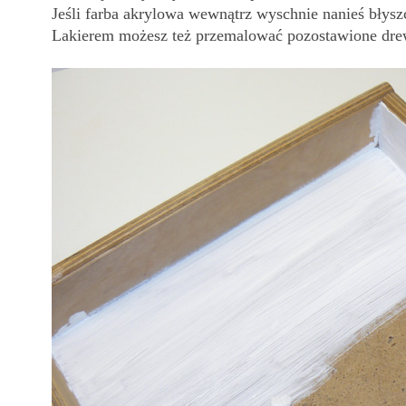
Jeśli farba akrylowa wewnątrz wyschnie nanieś błysz
Lakierem możesz też przemalować pozostawione dre