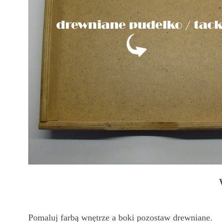
Pomaluj farbą wnętrze a boki pozostaw drewniane.