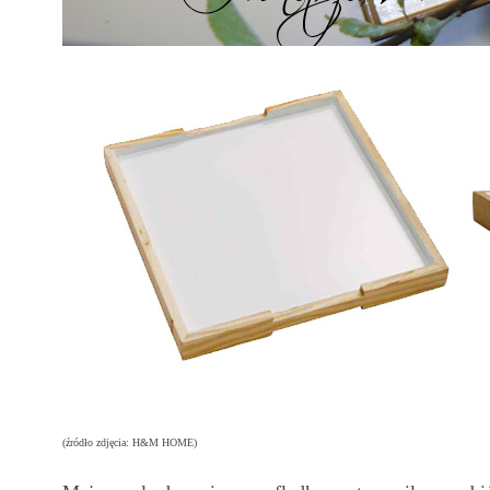
(źródło zdjęcia: H&M HOME)