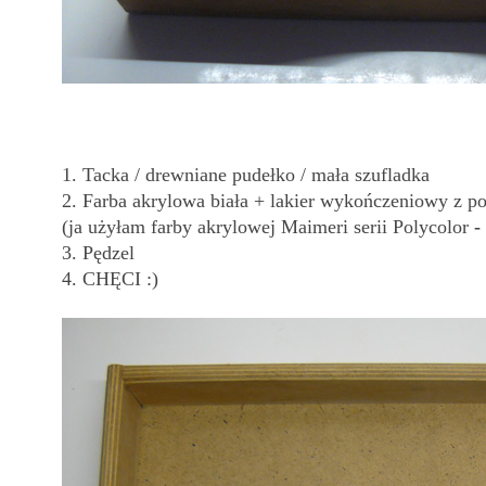
1. Tacka / drewniane pudełko / mała szufladka
2. Farba akrylowa biała + lakier wykończeniowy z po
(ja użyłam farby akrylowej Maimeri serii Polycolor
-
3. Pędzel
4. CHĘCI :)