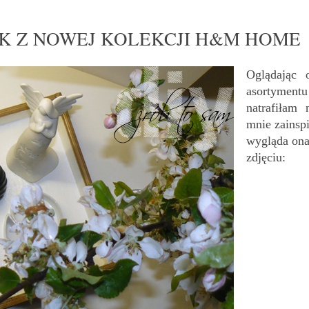
JAK Z NOWEJ KOLEKCJI H&M HOME
Oglądając 
asortym
natrafiłam 
mnie zainspi
wygląda ona
zdjęciu: